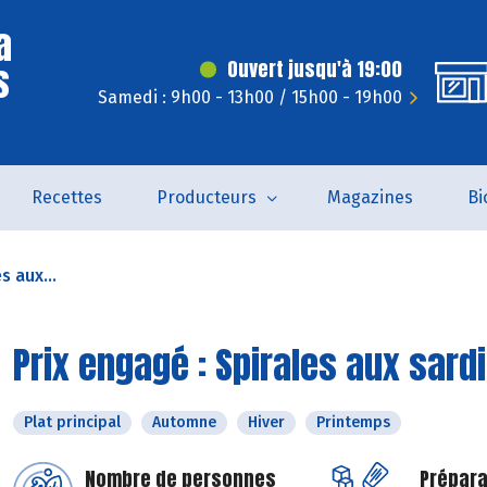
a
s
Ouvert jusqu'à 19:00
Samedi : 9h00 - 13h00 / 15h00 - 19h00
Recettes
Producteurs
Magazines
Bi
s aux...
Prix engagé : Spirales aux sar
Plat principal
Automne
Hiver
Printemps
Nombre de personnes
Prépara