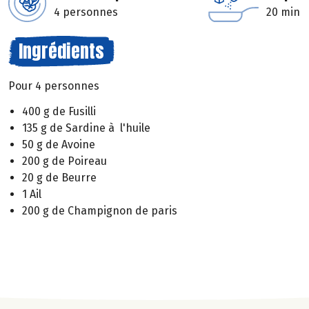
4 personnes
20 min
Ingrédients
Pour 4 personnes
400 g de Fusilli
135 g de Sardine à l'huile
50 g de Avoine
200 g de Poireau
20 g de Beurre
1 Ail
200 g de Champignon de paris