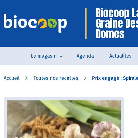
Biocoop L
Graine De
Domes
Le magasin
Agenda
Actualités
Accueil
Toutes nos recettes
Prix engagé : Spirale