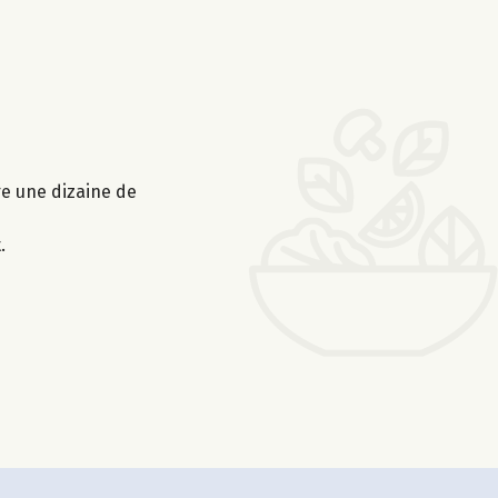
ire une dizaine de
.