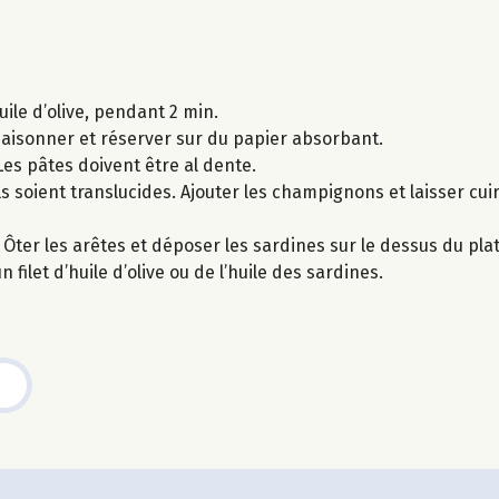
uile d’olive, pendant 2 min.
Assaisonner et réserver sur du papier absorbant.
Les pâtes doivent être al dente.
ils soient translucides. Ajouter les champignons et laisser cu
 Ôter les arêtes et déposer les sardines sur le dessus du plat
ilet d’huile d’olive ou de l’huile des sardines.