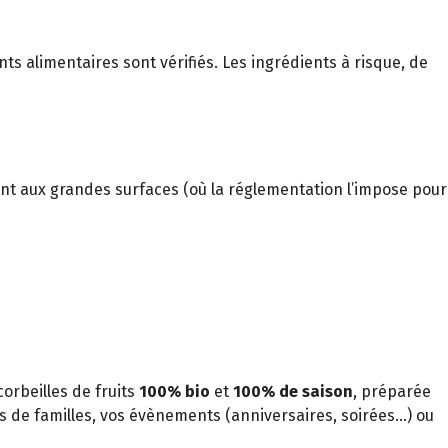
 alimentaires sont vérifiés. Les ingrédients à risque, de
ent aux grandes surfaces (où la réglementation l’impose pour
corbeilles de fruits
100% bio
et
100% de saison
, préparée
s de familles, vos évènements (anniversaires, soirées...) ou