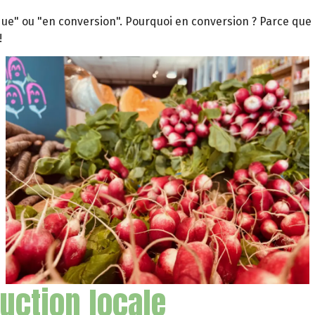
gique" ou "en conversion". Pourquoi en conversion ? Parce que
!
duction locale