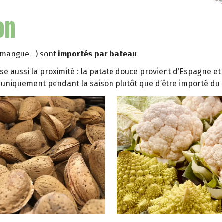
on
, mangue…) sont
importés par bateau
.
se aussi la proximité : la patate douce provient d’Espagne et
t uniquement pendant la saison plutôt que d’être importé du 