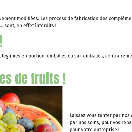
uement modifiées. Les process de fabrication des compléments
. sont, en effet interdits !
!
 et légumes en portion, emballés ou sur-emballés, contrairem
 de fruits !
Laissez vous tenter par nos 
par nos soins, pour vos repa
pour votre entreprise !