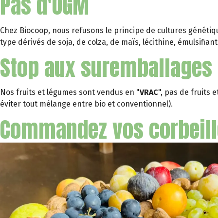
Pas d'OGM
Chez Biocoop, nous refusons le principe de cultures génétiq
type dérivés de soja, de colza, de maïs, lécithine, émulsifiant..
Stop aux suremballages 
Nos fruits et légumes sont vendus en "
VRAC
", pas de fruits
éviter tout mélange entre bio et conventionnel).
Commandez vos corbeilles