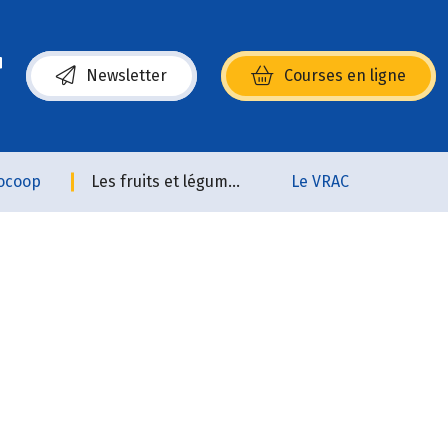
Newsletter
Courses en ligne
(s’ouvre dans une nouvelle fenêtre)
ocoop
Les fruits et légumes
Le VRAC