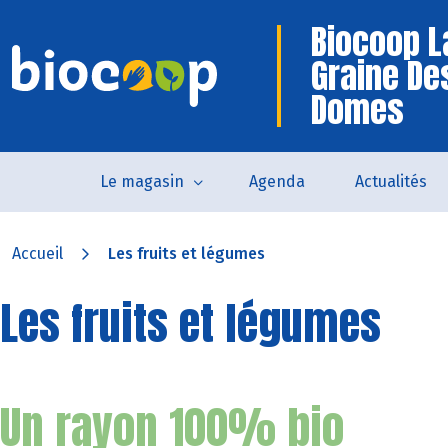
Biocoop L
Graine De
Domes
Le magasin
Agenda
Actualités
Accueil
Les fruits et légumes
Les fruits et légumes
Un rayon 100% bio