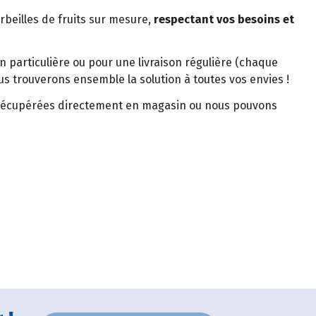
beilles de fruits sur mesure,
respectant vos besoins et
n particulière ou pour une livraison régulière (chaque
us trouverons ensemble la solution à toutes vos envies !
e récupérées directement en magasin ou nous pouvons