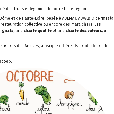
ité des fruits et légumes de notre belle région !
de-Dôme et de Haute-Loire, basée à AULNAT. AUVABIO permet la
restauration collective ou encore des maraichers. Les
ergnats
, une
charte qualité
et une
charte des valeurs
, un
erte
près des Ancizes, ainsi que différents producteurs de
iocoop
.