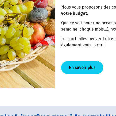
Nous vous proposons des cor
votre budget
.
Que ce soit pour une occasio
semaine, chaque mois...), no
Les corbeilles peuvent êtr
également vous livrer !
En savoir plus