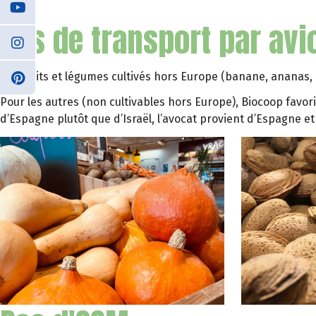
Pas de transport par avi
Les fruits et légumes cultivés hors Europe (banane, ananas
Pour les autres (non cultivables hors Europe), Biocoop favori
d’Espagne plutôt que d’Israël, l’avocat provient d’Espagne e