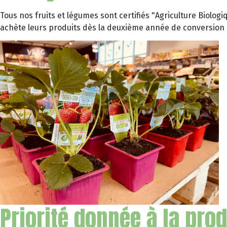
Tous nos fruits et légumes sont certifiés "Agriculture Biolo
achète leurs produits dès la deuxième année de conversion 
Priorité donnée à la pro