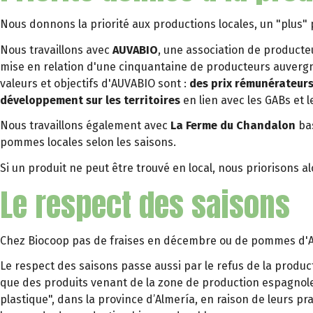
Nous donnons la priorité aux productions locales, un "plus" p
Nous travaillons avec
AUVABIO
, une association de product
mise en relation d'une cinquantaine de producteurs auvergna
valeurs et objectifs d'AUVABIO sont :
des prix rémunérateur
développement sur les territoires
en lien avec les GABs et le
Nous travaillons également avec
La Ferme du Chandalon
bas
pommes locales selon les saisons.
Si un produit ne peut être trouvé en local, nous priorisons al
Le respect des saisons
Chez Biocoop pas de fraises en décembre ou de pommes d'Ar
Le respect des saisons passe aussi par le refus de la produc
que des produits venant de la zone de production espagnol
plastique", dans la province d’Almería, en raison de leurs pr