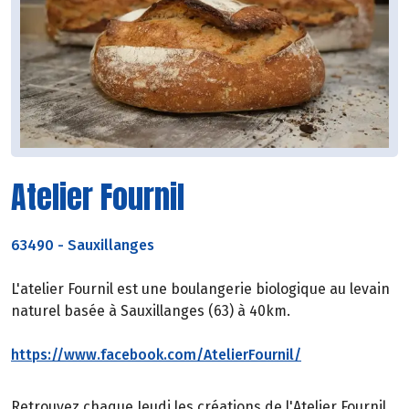
Atelier Fournil
63490
-
Sauxillanges
L'atelier Fournil est une boulangerie biologique au levain
naturel basée à Sauxillanges (63) à 40km.
https://www.facebook.com/AtelierFournil/
Retrouvez chaque Jeudi les créations de l'Atelier Fournil