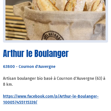
Arthur le Boulanger
63800
-
Cournon d'Auvergne
Artisan boulanger bio basé à Cournon d'Auvergne (63) à
8 km.
https://www.facebook.com/p/Arthur-le-Boulanger-
100057455115339/