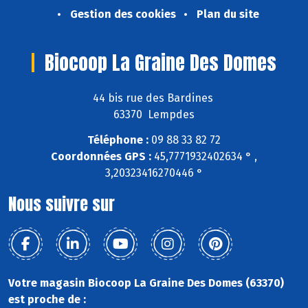
Gestion des cookies
Plan du site
Biocoop La Graine Des Domes
44 bis rue des Bardines
63370 Lempdes
Téléphone :
09 88 33 82 72
Coordonnées GPS :
45,7771932402634 ° ,
3,20323416270446 °
Nous suivre sur
Votre magasin Biocoop La Graine Des Domes (63370)
est proche de :