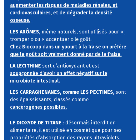
augmenter les risques de maladies rénales, et
cardiovasculaires, et de dégrader la densité
osseuse.
LES ARÔMES
, même naturels, sont utilisés pour «
tromper » ou « accentuer » le goût.
Chez Biocoop dans un yaourt à la fraise on préfère
que le goût soit vraiment donné par de la fraise.
LA LECITHINE
sert d’antioxydant et est
soupçonnée d’avoir un effet négatif sur le
microbiote intestinal.
LES CARRAGHENANES, comme LES PECTINES
, sont
des épaississants, classés comme
cancérogènes possibles.
LE DIOXYDE DE TITANE
: désormais interdit en
alimentaire, il est utilisé en cosmétique pour ses
propriétés d’absorption des rayons ultraviolets.