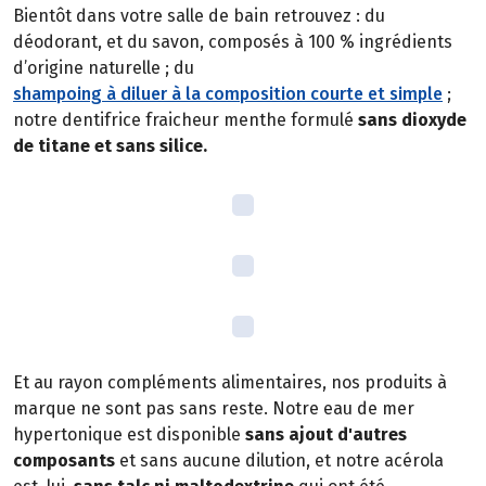
Bientôt dans votre salle de bain retrouvez : du
déodorant, et du savon, composés à 100 % ingrédients
d’origine naturelle ; du
shampoing à diluer à la composition courte et simple
;
notre dentifrice fraicheur menthe formulé
sans dioxyde
de titane et sans silice.
Et au rayon compléments alimentaires, nos produits à
marque ne sont pas sans reste. Notre eau de mer
hypertonique est disponible
sans ajout d'autres
composants
et sans aucune dilution, et notre acérola