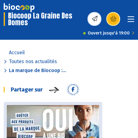
Biocoop La Graine Des
Domes
(s’ouvre dans une nou
Ouvert jusqu'à 19:00
Accueil
Toutes nos actualités
La marque de Biocoop :...
Partager sur