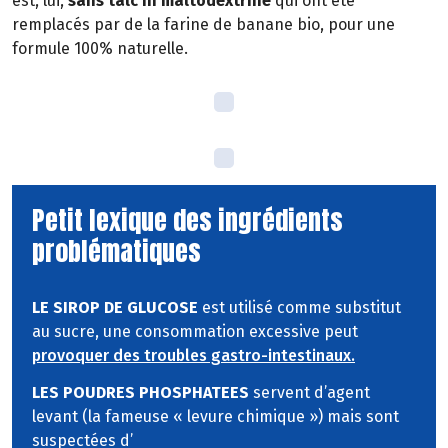
est, lui,
sans talc ni maltodextrine
qui ont été
remplacés par de la farine de banane bio, pour une
formule 100% naturelle.
Petit lexique des ingrédients
problématiques
LE SIROP DE GLUCOSE
est utilisé comme substitut
au sucre, une consommation excessive peut
provoquer des troubles gastro-intestinaux.
LES POUDRES PHOSPHATEES
servent d’agent
levant (la fameuse « levure chimique ») mais sont
suspectées d’