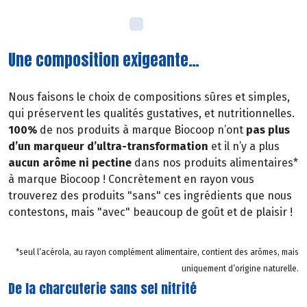
Une composition exigeante…
Nous faisons le choix de compositions sûres et simples,
qui préservent les qualités gustatives, et nutritionnelles.
100%
de nos produits à marque Biocoop n’ont
pas plus
d’un marqueur d’ultra-transformation
et il n’y a plus
aucun arôme ni pectine
dans nos produits alimentaires*
à marque Biocoop ! Concrètement en rayon vous
trouverez des produits "sans" ces ingrédients que nous
contestons, mais "avec" beaucoup de goût et de plaisir !
*seul l’acérola, au rayon complément alimentaire, contient des arômes, mais
uniquement d’origine naturelle.
De la charcuterie sans sel nitrité