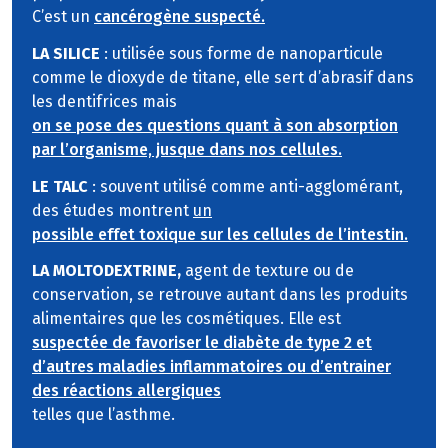
C’est un
cancérogène suspecté.
LA SILICE
: utilisée sous forme de nanoparticule
comme le dioxyde de titane, elle sert d’abrasif dans
les dentifrices mais
on se pose des questions quant à son absorption
par l’organisme, jusque dans nos cellules.
LE TALC
: souvent utilisé comme anti-agglomérant,
des études montrent
un
possible effet toxique sur les cellules de l’intestin.
LA MOLTODEXTRINE,
agent de texture ou de
conservation, se retrouve autant dans les produits
alimentaires que les cosmétiques. Elle est
suspectée de favoriser le diabète de type 2 et
d’autres maladies inflammatoires ou d’entrainer
des réactions allergiques
telles que l’asthme.