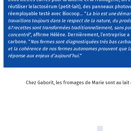
réutiliser le lactosérum (petit-lait), des panneaux photov
réemployable testé avec Biocoop… "
La bio est une démar
travaillons toujours dans le respect de la nature, du prod
67 recettes sont transformées traditionnellement, sans pou
concentré
", affirme Hélène. Dernièrement, l’entreprise a 
carbone. "
Nos fermes sont diagnostiquées très bas carbo
et la cohérence de nos fermes autonomes prouvent que la
réponse aux enjeux d’aujourd’hui.
"
Chez Gaborit, les fromages de Marie sont au lait