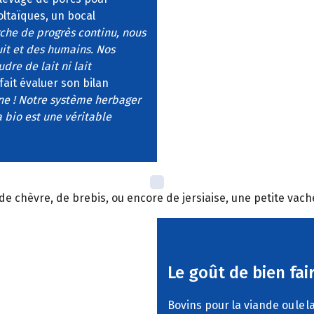
oltaïques, un bocal
che de progrès continu, nous
uit et des humains. Nos
dre de lait ni lait
fait évaluer son bilan
ne ! Notre système herbager
 bio est une véritable
 de chèvre, de brebis, ou encore de jersiaise, une petite va
Ferme Le Roumé
Le goût de bien fai
Bovins pour la viande ou le l