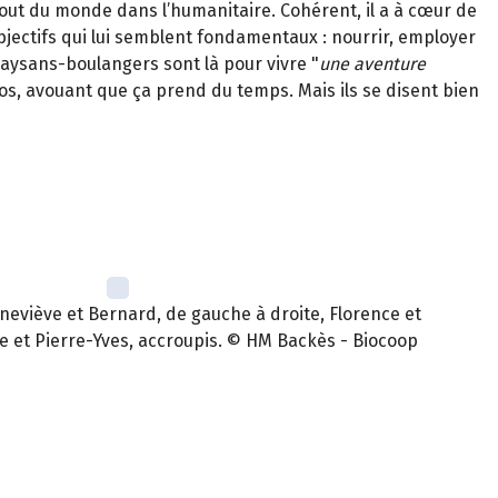
e bout du monde dans l’humanitaire. Cohérent, il a à cœur de
 objectifs qui lui semblent fondamentaux : nourrir, employer
paysans-boulangers sont là pour vivre "
une aventure
olos, avouant que ça prend du temps. Mais ils se disent bien
eviève et Bernard, de gauche à droite, Florence et
e et Pierre-Yves, accroupis. © HM Backès - Biocoop