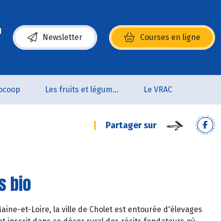
Newsletter
Courses en ligne
(s’ouvre dans une nouvelle fenêtre)
ocoop
Les fruits et légumes
Le VRAC
Partager sur
s bio
Maine-et-Loire, la ville de Cholet est entourée d'élevages