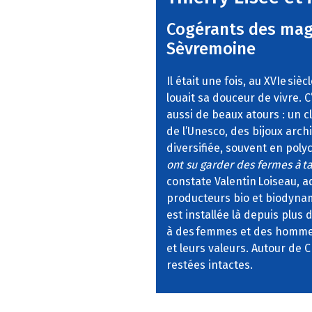
Cogérants des mag
Sèvremoine
Il était une fois, au XVIe si
louait sa douceur de vivre. C
aussi de beaux atours : un 
de l’Unesco, des bijoux arch
diversifiée, souvent en polyc
ont su garder des fermes à t
constate Valentin Loiseau, 
producteurs bio et biodynamis
est installée là depuis plus
à des femmes et des hommes
et leurs valeurs. Autour de 
restées intactes.