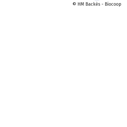
© HM Backès - Biocoop