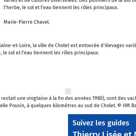
variés et de cultures diversifiées. Des pionniers de la bio 
l'herbe, le sol et l'eau tiennent les rôles principaux.
Marie-Pierre Chavel.
aine-et-Loire, la ville de Cholet est entourée d'élevages varié
 le sol et l'eau tiennent les rôles principaux.
en restait une vingtaine à la fin des années 1980), sont des 
elle Pousin, à quelques kilomètres au sud de Cholet. © HM B
Suivez les guides
Thierry Lisée et