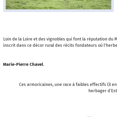
Loin de la Loire et des vignobles qui font la réputation du M
inscrit dans ce décor rural des récits fondateurs où l'herbe,
Marie-Pierre Chavel
.
Ces armoricaines, une race à faibles effectifs (il 
herbager d’Est