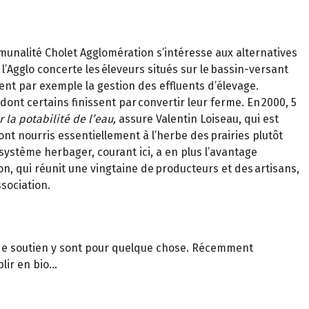
mmunalité Cholet Agglomération s’intéresse aux alternatives
 l’Agglo concerte les éleveurs situés sur le bassin-versant
sent par exemple la gestion des effluents d’élevage.
dont certains finissent par convertir leur ferme. En 2000, 5
r la potabilité de l’eau,
assure Valentin Loiseau, qui est
nt nourris essentiellement à l’herbe des prairies plutôt
ystème herbager, courant ici, a en plus l’avantage
, qui réunit une vingtaine de producteurs et des artisans,
sociation.
e de soutien y sont pour quelque chose. Récemment
blir en bio…