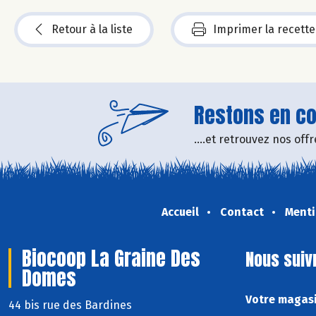
Retour à la liste
Imprimer la recette
Restons en con
....et retrouvez nos of
Accueil
Contact
Menti
Biocoop La Graine Des
Nous suiv
Domes
Votre magasi
44 bis rue des Bardines