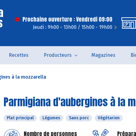
a
s
Prochaine ouverture : Vendredi 09:00
Jeudi : 9h00 - 13h00 / 15h00 - 19h00
Recettes
Producteurs
Magazines
Bi
ines à la mozzarella
Parmigiana d'aubergines à la m
Plat principal
Légumes
Sans porc
Végétarien
Nombre de personnes
Prépara