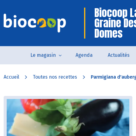
Biocoop L
Graine De
Domes
Le magasin
Agenda
Actualités
Accueil
Toutes nos recettes
Parmigiana d'auberg