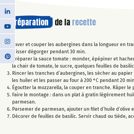
Préparation
de la
recette
Laver et couper les aubergines dans la longueur en tr
laisser dégorger pendant 30 min.
Préparer la sauce tomate : monder, épépiner et hacher le
la chair de tomate, le sucre, quelques feuilles de basilic
Rincer les tranches d’aubergines, les sécher au papier
les huiler et les passer au four à 200 °C pendant 20 mi
Égoutter la mozzarella, la couper en tranche. Râper le
Faire le montage : dans un plat à gratin légèrement hu
parmesan.
Parsemer de parmesan, ajouter un filet d’huile d’olive 
Décorer de feuilles de basilic. Servir chaud ou tiède, 