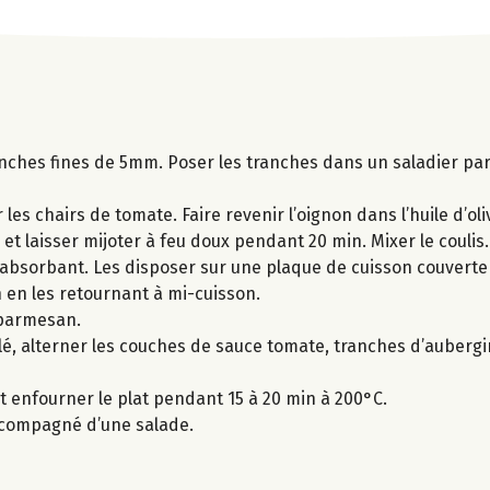
anches fines de 5mm. Poser les tranches dans un saladier par
s chairs de tomate. Faire revenir l’oignon dans l’huile d’olive
 et laisser mijoter à feu doux pendant 20 min. Mixer le coulis.
 absorbant. Les disposer sur une plaque de cuisson couverte 
n en les retournant à mi-cuisson.
 parmesan.
ilé, alterner les couches de sauce tomate, tranches d’aubergi
et enfourner le plat pendant 15 à 20 min à 200°C.
accompagné d’une salade.