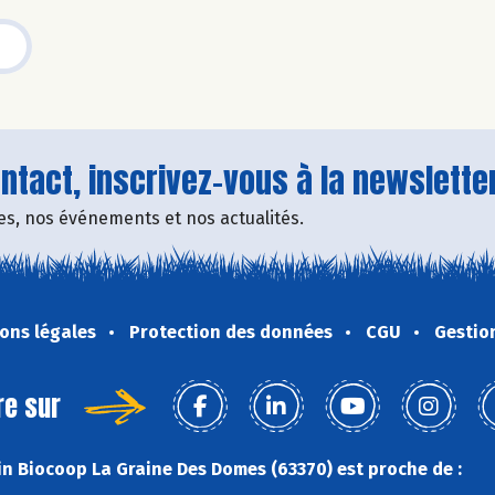
tact, inscrivez-vous à la newsletter
fres, nos événements et nos actualités.
ons légales
Protection des données
CGU
Gestio
re sur
n Biocoop La Graine Des Domes (63370) est proche de :