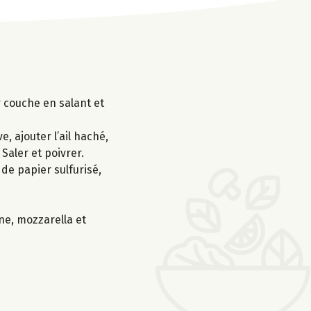
 couche en salant et
, ajouter l’ail haché,
 Saler et poivrer.
de papier sulfurisé,
ne, mozzarella et