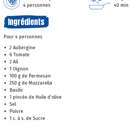
4 personnes
40 min
Ingrédients
Pour 4 personnes
2 Aubergine
6 Tomate
2 Ail
1 Oignon
100 g de Parmesan
250 g de Mozzarella
Basilic
1 pincée de Huile d'olive
Sel
Poivre
1 c. à s. de Sucre