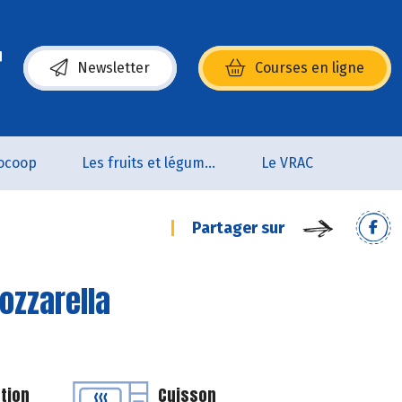
Newsletter
Courses en ligne
(s’ouvre dans une nouvelle fenêtre)
ocoop
Les fruits et légumes
Le VRAC
Partager sur
ozzarella
tion
Cuisson