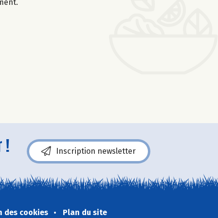
oment.
 !
Inscription newsletter
n des cookies
Plan du site