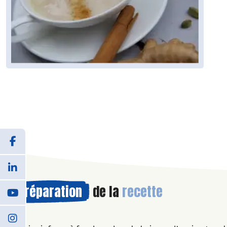
Préparation
de la
recette