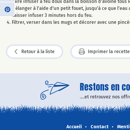
Faire infuser à feu doux dans la boisson d'avoine tous 
Mélanger à l'aide d'un petit fouet, jusqu'à ce que l'eau a
Laisser infuser 3 minutes hors du feu.
Filtrer, verser dans les mugs et décorer avec une pincé
Retour à la liste
Imprimer la recette
Restons en con
....et retrouvez nos of
Accueil
Contact
Menti