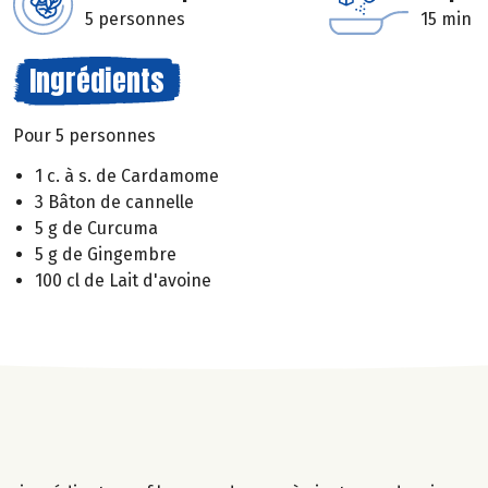
5 personnes
15 min
Ingrédients
Pour 5 personnes
1 c. à s. de Cardamome
3 Bâton de cannelle
5 g de Curcuma
5 g de Gingembre
100 cl de Lait d'avoine