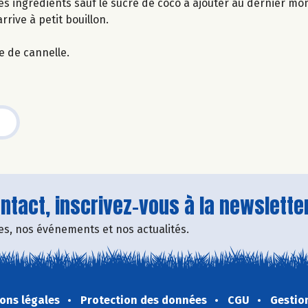
les ingrédients sauf le sucre de coco à ajouter au dernier m
rrive à petit bouillon.
e de cannelle.
tact, inscrivez-vous à la newsletter
fres, nos événements et nos actualités.
ons légales
Protection des données
CGU
Gestio