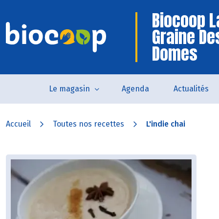
Biocoop L
Graine De
Domes
Le magasin
Agenda
Actualités
Accueil
Toutes nos recettes
L'indie chai