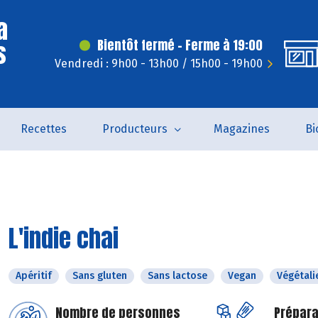
a
s
Bientôt fermé - Ferme à 19:00
Vendredi : 9h00 - 13h00 / 15h00 - 19h00
Recettes
Producteurs
Magazines
Bi
L'indie chai
Apéritif
Sans gluten
Sans lactose
Vegan
Végétali
Nombre de personnes
Prépara