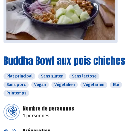
Buddha Bowl aux pois chiches
Plat principal
Sans gluten
Sans lactose
Sans porc
Vegan
Végétalien
Végétarien
Eté
Printemps
Nombre de personnes
1 personnes