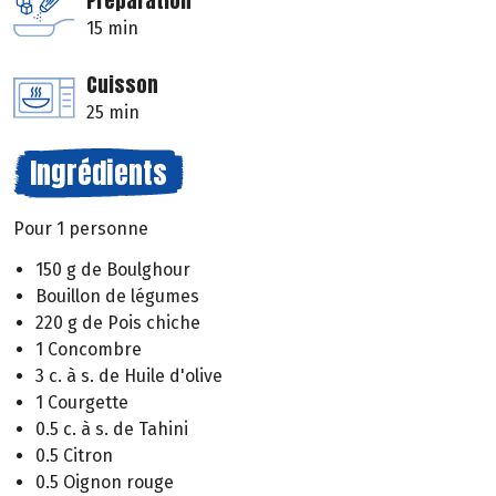
Préparation
15 min
Cuisson
25 min
Ingrédients
Pour 1 personne
150 g de Boulghour
Bouillon de légumes
220 g de Pois chiche
1 Concombre
3 c. à s. de Huile d'olive
1 Courgette
0.5 c. à s. de Tahini
0.5 Citron
0.5 Oignon rouge