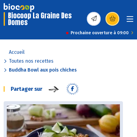
Biocoop La Graine Des
Domes
(s’ouvre dans une nou
Prochaine ouverture à 09:00
Accueil
Toutes nos recettes
Buddha Bowl aux pois chiches
Partager sur