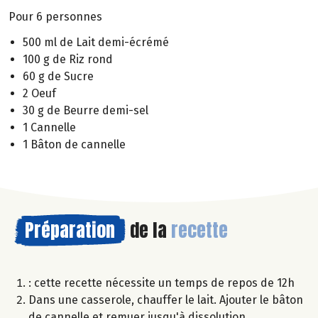
Pour 6 personnes
500 ml de Lait demi-écrémé
100 g de Riz rond
60 g de Sucre
2 Oeuf
30 g de Beurre demi-sel
1 Cannelle
1 Bâton de cannelle
Préparation
de la
recette
: cette recette nécessite un temps de repos de 12h
Dans une casserole, chauffer le lait. Ajouter le bâton
de cannelle et remuer jusqu'à dissolution.