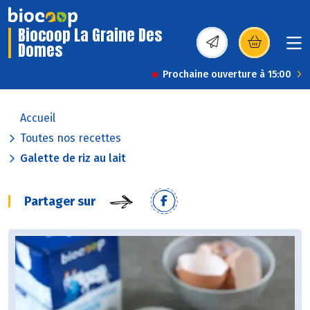
Biocoop La Graine Des
Domes
(s’ouvre dans une nou
Prochaine ouverture à 15:00
Accueil
Toutes nos recettes
Galette de riz au lait
Partager sur