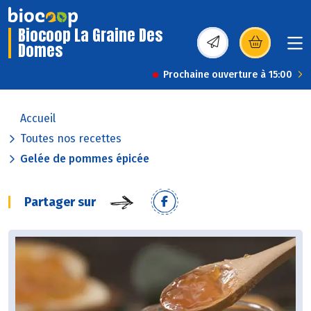
Biocoop La Graine Des
Domes
(s’ouvre dans une nou
Prochaine ouverture à 15:00
Accueil
Toutes nos recettes
Gelée de pommes épicée
Partager sur