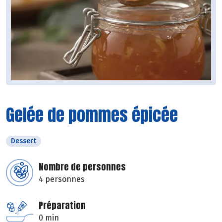
Gelée de pommes épicée
Dessert
Nombre de personnes
4 personnes
Préparation
0 min