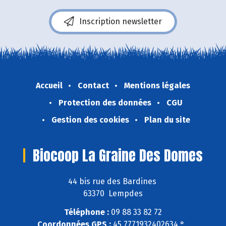
Inscription newsletter
Accueil
Contact
Mentions légales
Protection des données
CGU
Gestion des cookies
Plan du site
Biocoop La Graine Des Domes
44 bis rue des Bardines
63370 Lempdes
Téléphone :
09 88 33 82 72
Coordonnées GPS :
45,7771932402634 ° ,