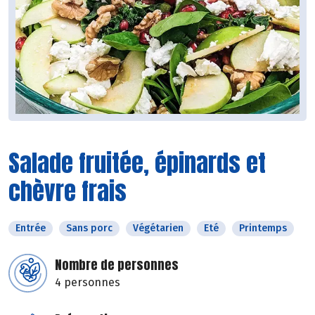
Salade fruitée, épinards et
chèvre frais
Entrée
Sans porc
Végétarien
Eté
Printemps
Nombre de personnes
4 personnes