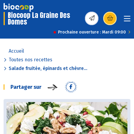
Biocoop La Graine Des
Domes
(s’ouvre dans une nou
Prochaine ouverture : Mardi 09:00
Accueil
Toutes nos recettes
Salade fruitée, épinards et chèvre...
Partager sur