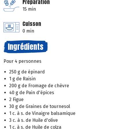
Préparation
15 min
Cuisson
0 min
Ingrédients
Pour 4 personnes
250 g de épinard
1 g de Raisin
200 g de Fromage de chèvre
40 g de Pain d'épices
2 Figue
30 g de Graines de tournesol
1 c. à s. de Vinaigre balsamique
3 c. à s. de Huile d'olive
1 c. à s. de Huile de colza