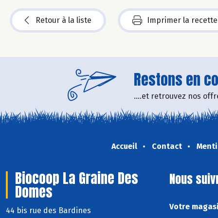
Retour à la liste
Imprimer la recette
Restons en con
....et retrouvez nos of
Accueil
Contact
Menti
Biocoop La Graine Des
Nous suiv
Domes
Votre magasi
44 bis rue des Bardines