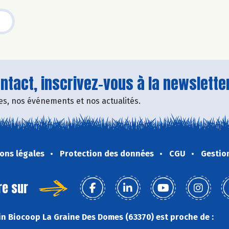
tact, inscrivez-vous à la newsletter
fres, nos événements et nos actualités.
ons légales
Protection des données
CGU
Gestio
re sur
n Biocoop La Graine Des Domes (63370) est proche de :