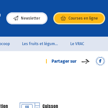
Newsletter
Courses en ligne
(s’ouvre dans une nouvelle fenêtre)
ocoop
Les fruits et légumes
Le VRAC
Partager sur
tion
Cuisson