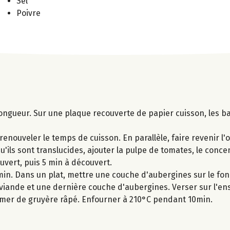
Sel
Poivre
ongueur. Sur une plaque recouverte de papier cuisson, les b
enouveler le temps de cuisson. En parallèle, faire revenir l'o
u'ils sont translucides, ajouter la pulpe de tomates, le conce
ouvert, puis 5 min à découvert.
 min. Dans un plat, mettre une couche d'aubergines sur le fon
viande et une dernière couche d'aubergines. Verser sur l'en
emer de gruyère râpé. Enfourner à 210°C pendant 10min.