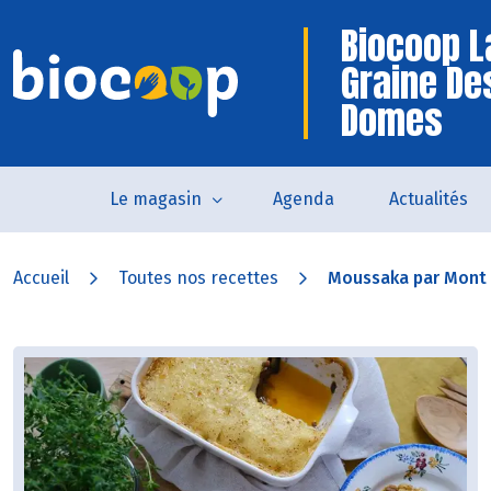
Biocoop L
Graine De
Domes
Le magasin
Agenda
Actualités
Accueil
Toutes nos recettes
Moussaka par Mont 