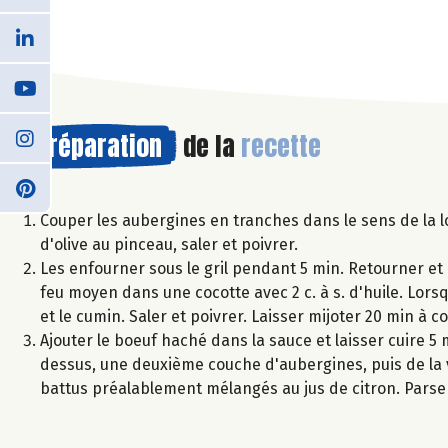
Préparation
de la
recette
Couper les aubergines en tranches dans le sens de la l
d'olive au pinceau, saler et poivrer.
Les enfourner sous le gril pendant 5 min. Retourner et r
feu moyen dans une cocotte avec 2 c. à s. d'huile. Lorsq
et le cumin. Saler et poivrer. Laisser mijoter 20 min à c
Ajouter le boeuf haché dans la sauce et laisser cuire 5
dessus, une deuxième couche d'aubergines, puis de la 
battus préalablement mélangés au jus de citron. Pars