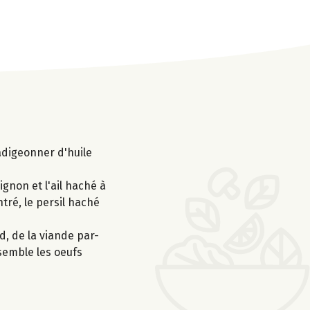
adigeonner d'huile
ignon et l'ail haché à
ntré, le persil haché
d, de la viande par-
semble les oeufs