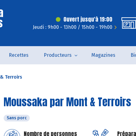
a
s
Ouvert jusqu'à 19:00
Jeudi : 9h00 - 13h00 / 15h00 - 19h00
Recettes
Producteurs
Magazines
Bi
& Terroirs
Moussaka par Mont & Terroirs
Sans porc
Nombre de personnes
Prépara