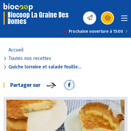
Biocoop La Graine Des
Domes
(s’ouvre dans une nou
Prochaine ouverture à 15:00
Accueil
Toutes nos recettes
Quiche lorraine et salade feuille...
Partager sur