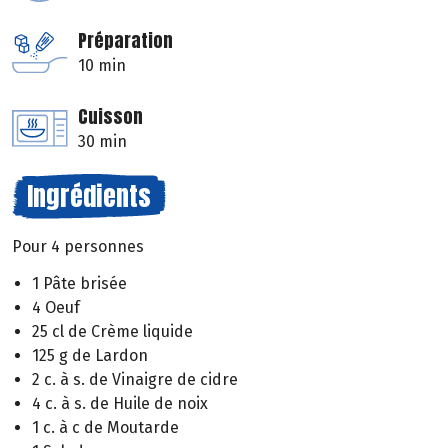
Préparation
10 min
Cuisson
30 min
Ingrédients
Pour 4 personnes
1 Pâte brisée
4 Oeuf
25 cl de Crème liquide
125 g de Lardon
2 c. à s. de Vinaigre de cidre
4 c. à s. de Huile de noix
1 c. à c de Moutarde