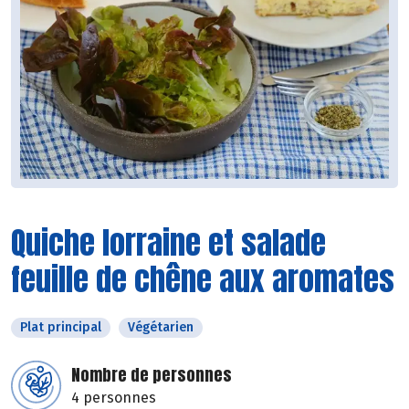
Quiche lorraine et salade
feuille de chêne aux aromates
Plat principal
Végétarien
Nombre de personnes
4 personnes