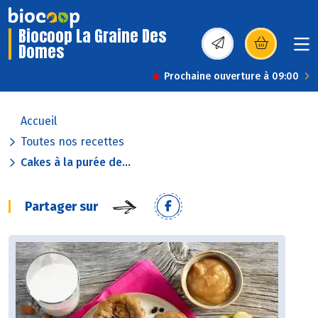
Biocoop La Graine Des
Domes
(s’ouvre dans une nou
Prochaine ouverture à 09:00
Accueil
Toutes nos recettes
Cakes à la purée de...
Partager sur