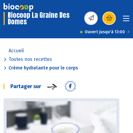
Biocoop La Graine Des
Domes
(s’ouvre dans une nou
Ouvert jusqu'à 13:00
Accueil
Toutes nos recettes
Crème hydratante pour le corps
Partager sur