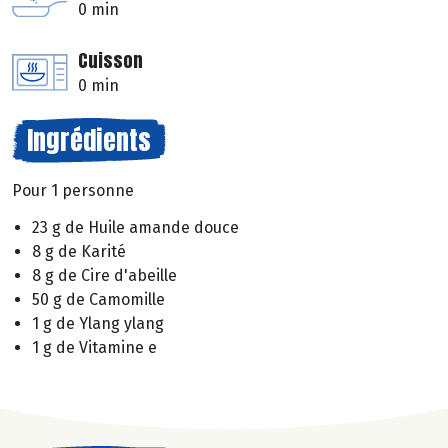
0 min
Cuisson
0 min
Ingrédients
Pour 1 personne
23 g de Huile amande douce
8 g de Karité
8 g de Cire d'abeille
50 g de Camomille
1 g de Ylang ylang
1 g de Vitamine e