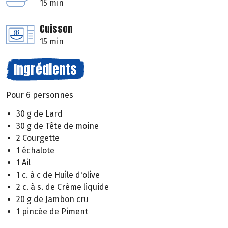
15 min
Cuisson
15 min
Ingrédients
Pour 6 personnes
30 g de Lard
30 g de Tête de moine
2 Courgette
1 échalote
1 Ail
1 c. à c de Huile d'olive
2 c. à s. de Crème liquide
20 g de Jambon cru
1 pincée de Piment