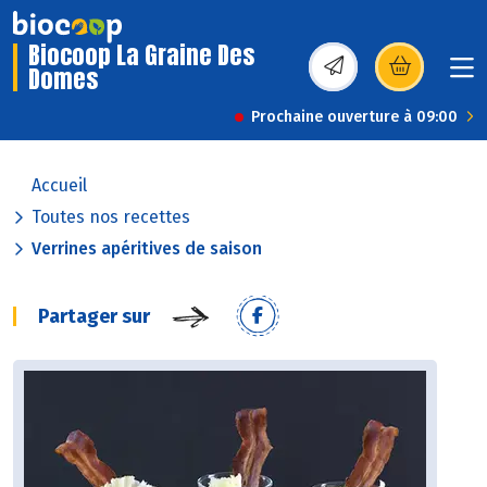
Biocoop La Graine Des
Domes
(s’ouvre dans une nou
Prochaine ouverture à 09:00
Accueil
Toutes nos recettes
Verrines apéritives de saison
Partager sur