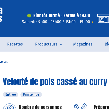
a
s
Bientôt fermé - Ferme à 19:00
Samedi : 9h00 - 13h00 / 15h00 - 19h00
Recettes
Producteurs
Magazines
Bi
é au...
Velouté de pois cassé au curry
Entrée
Printemps
Nombre de personnes
Prépara