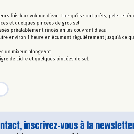
rs fois leur volume d’eau. Lorsqu’ils sont prêts, peler et ém
pices et quelques pincées de gros sel
assés préalablement rincés en les couvrant d’eau
 cuire environ 1 heure en écumant régulièrement jusqu’à ce qu
vec un mixeur plongeant
igre de cidre et quelques pincées de sel.
tact, inscrivez-vous à la newsletter