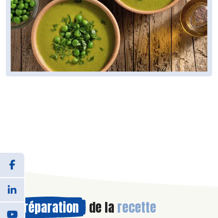
Préparation
de la
recette