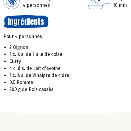
4 personnes
10 min
Ingrédients
Pour 4 personnes
2 Oignon
1 c. à s. de Huile de colza
Curry
4 c. à s. de Lait d'avoine
1 c. à s. de Vinaigre de cidre
0.5 Pomme
200 g de Pois cassés