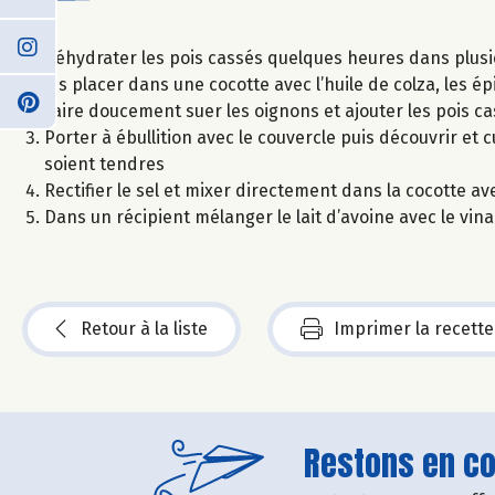
Réhydrater les pois cassés quelques heures dans plusieu
les placer dans une cocotte avec l’huile de colza, les é
Faire doucement suer les oignons et ajouter les pois c
Porter à ébullition avec le couvercle puis découvrir et
soient tendres
Rectifier le sel et mixer directement dans la cocotte a
Dans un récipient mélanger le lait d’avoine avec le vina
Retour à la liste
Imprimer la recette
Restons en con