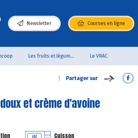
Newsletter
Courses en ligne
(s’ouvre dans une nouvelle fenêtre)
ocoop
Les fruits et légumes
Le VRAC
Partager sur
 doux et crème d'avoine
tion
Cuisson