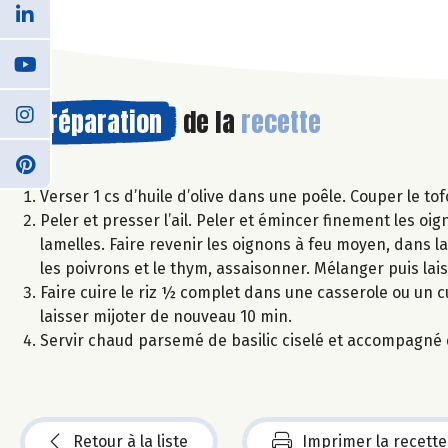
Préparation
de la
recette
Verser 1 cs d’huile d’olive dans une poêle. Couper le tof
Peler et presser l’ail. Peler et émincer finement les oi
lamelles. Faire revenir les oignons à feu moyen, dans la 
les poivrons et le thym, assaisonner. Mélanger puis lai
Faire cuire le riz ½ complet dans une casserole ou un cu
laisser mijoter de nouveau 10 min.
Servir chaud parsemé de basilic ciselé et accompagné d
Retour à la liste
Imprimer la recette