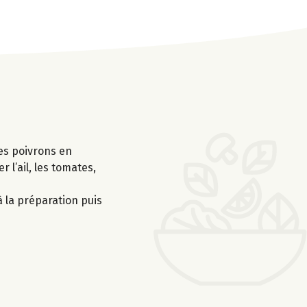
les poivrons en
 l’ail, les tomates,
à la préparation puis