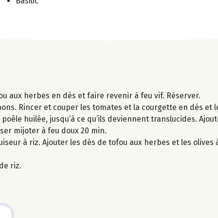
Basilic
ou aux herbes en dés et faire revenir à feu vif. Réserver.
gnons. Rincer et couper les tomates et la courgette en dés et 
poêle huilée, jusqu’à ce qu’ils deviennent translucides. Ajouter
sser mijoter à feu doux 20 min.
iseur à riz. Ajouter les dés de tofou aux herbes et les olives 
e riz.