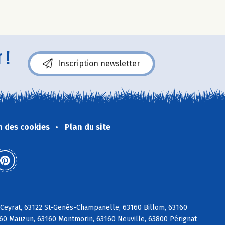
 !
Inscription newsletter
n des cookies
Plan du site
 Ceyrat, 63122 St-Genès-Champanelle, 63160 Billom, 63160
160 Mauzun, 63160 Montmorin, 63160 Neuville, 63800 Pérignat