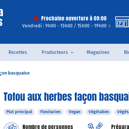
a
s
Prochaine ouverture à 09:00
Vendredi : 9h00 - 13h00 / 15h00 - 19h00
Recettes
Producteurs
Magazines
Bi
açon basquaise
Tofou aux herbes façon basqua
Plat principal
Flexitarien
Vegan
Végétalien
Végét
Nombre de personnes
Prépara