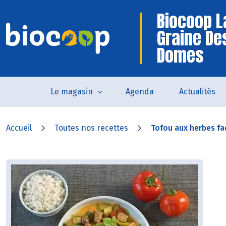
Biocoop L
Graine De
Domes
Le magasin
Agenda
Actualités
Accueil
Toutes nos recettes
Tofou aux herbes f