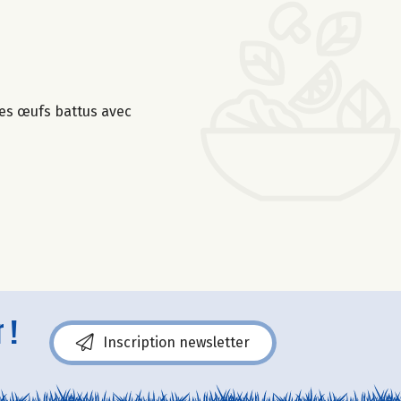
 des œufs battus avec
 !
Inscription newsletter