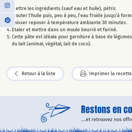
Mettre les ingrédients (sauf eau et huile), pétrir.
Ajouter l'huile puis, peu à peu, l'eau froide jusqu'à for
Laisser reposer à température ambiante 30 minutes.
Etaler et mettre dans un moule beurré et fariné.
Cette pâte est idéale pour garniture à base de légumes (
du lait (animal, végétal, lait de coco).
Retour à la liste
Imprimer la recette
Restons en con
....et retrouvez nos of