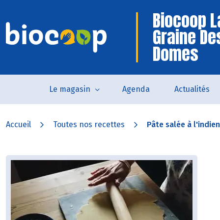
Biocoop L
Graine De
Domes
Le magasin
Agenda
Actualités
Accueil
Toutes nos recettes
Pâte salée à l'indie