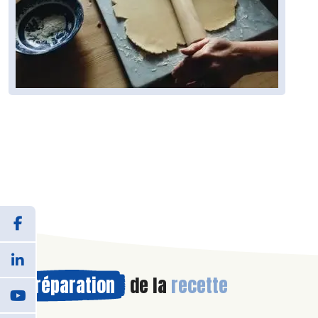
Préparation
de la
recette