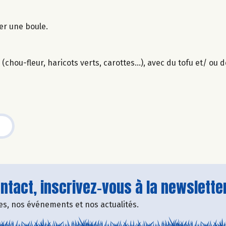
mer une boule.
chou-fleur, haricots verts, carottes...), avec du tofu et/ ou
tact, inscrivez-vous à la newsletter
fres, nos événements et nos actualités.