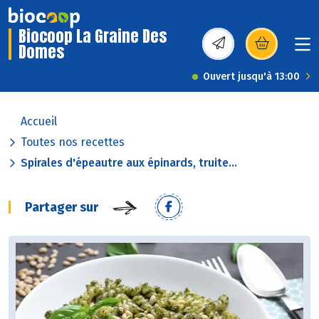
Biocoop La Graine Des
Domes
(s’ouvre dans une nou
Ouvert jusqu'à 13:00
Accueil
Toutes nos recettes
Spirales d'épeautre aux épinards, truite...
Partager sur