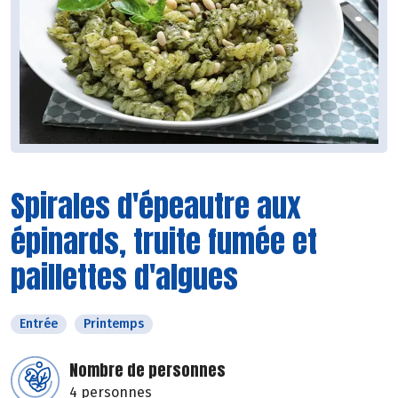
Spirales d'épeautre aux
épinards, truite fumée et
paillettes d'algues
Entrée
Printemps
Nombre de personnes
4 personnes