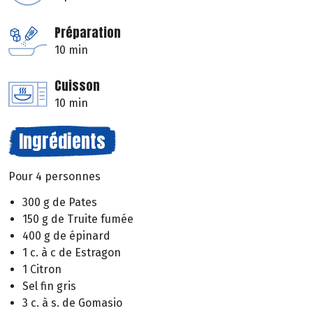
Préparation
10 min
Cuisson
10 min
Ingrédients
Pour 4 personnes
300 g de Pates
150 g de Truite fumée
400 g de épinard
1 c. à c de Estragon
1 Citron
Sel fin gris
3 c. à s. de Gomasio