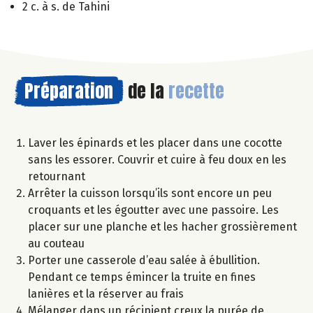
2 c. à s. de Tahini
Préparation
de la
recette
Laver les épinards et les placer dans une cocotte
sans les essorer. Couvrir et cuire à feu doux en les
retournant
Arrêter la cuisson lorsqu’ils sont encore un peu
croquants et les égoutter avec une passoire. Les
placer sur une planche et les hacher grossièrement
au couteau
Porter une casserole d’eau salée à ébullition.
Pendant ce temps émincer la truite en fines
lanières et la réserver au frais
Mélanger dans un récipient creux la purée de