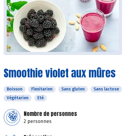
Smoothie violet aux mûres
Boisson
Flexitarien
Sans gluten
Sans lactose
Végétarien
Eté
Nombre de personnes
2 personnes