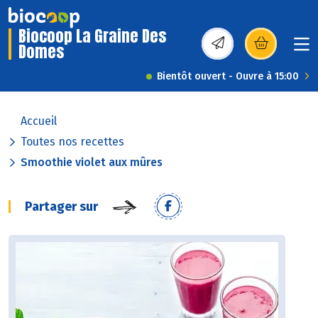
Biocoop La Graine Des
Domes
(s’ouvre dans une nou
Bientôt ouvert - Ouvre à 15:00
Accueil
Toutes nos recettes
Smoothie violet aux mûres
Partager sur