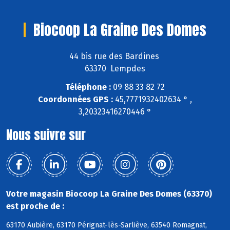
Biocoop La Graine Des Domes
44 bis rue des Bardines
63370 Lempdes
Téléphone :
09 88 33 82 72
Coordonnées GPS :
45,7771932402634 ° ,
3,20323416270446 °
Nous suivre sur
Votre magasin Biocoop La Graine Des Domes (63370)
est proche de :
63170 Aubière, 63170 Pérignat-lès-Sarliève, 63540 Romagnat,