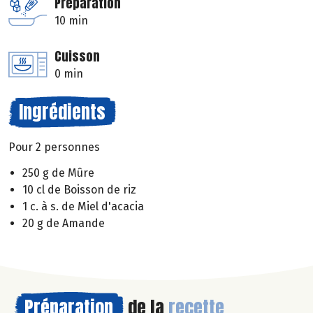
Préparation
10 min
Cuisson
0 min
Ingrédients
Pour 2 personnes
250 g de Mûre
10 cl de Boisson de riz
1 c. à s. de Miel d'acacia
20 g de Amande
Préparation
de la
recette