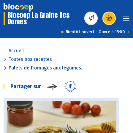
Biocoop La Graine Des
Domes
(s’ouvre dans une nou
Bientôt ouvert - Ouvre à 15:00
Accueil
Toutes nos recettes
Palets de fromages aux légumes...
Partager sur