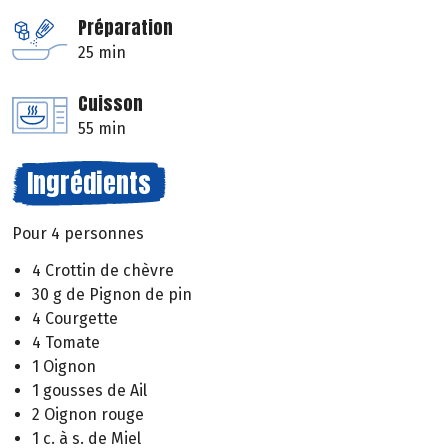
Préparation
25 min
Cuisson
55 min
Ingrédients
Pour 4 personnes
4 Crottin de chèvre
30 g de Pignon de pin
4 Courgette
4 Tomate
1 Oignon
1 gousses de Ail
2 Oignon rouge
1 c. à s. de Miel