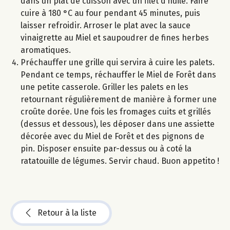
dans un plat de cuisson avec un filet d’huile. Faire
cuire à 180 °C au four pendant 45 minutes, puis
laisser refroidir. Arroser le plat avec la sauce
vinaigrette au Miel et saupoudrer de fines herbes
aromatiques.
Préchauffer une grille qui servira à cuire les palets.
Pendant ce temps, réchauffer le Miel de Forêt dans
une petite casserole. Griller les palets en les
retournant régulièrement de manière à former une
croûte dorée. Une fois les fromages cuits et grillés
(dessus et dessous), les déposer dans une assiette
décorée avec du Miel de Forêt et des pignons de
pin. Disposer ensuite par-dessus ou à coté la
ratatouille de légumes. Servir chaud. Buon appetito !
Retour à la liste