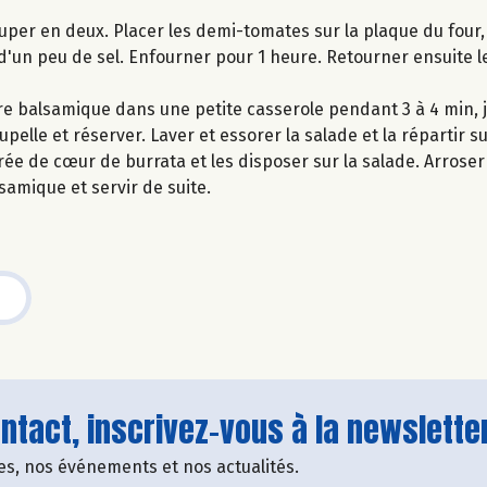
couper en deux. Placer les demi-tomates sur la plaque du four,
d'un peu de sel. Enfourner pour 1 heure. Retourner ensuite 
gre balsamique dans une petite casserole pendant 3 à 4 min, 
lle et réserver. Laver et essorer la salade et la répartir su
ée de cœur de burrata et les disposer sur la salade. Arroser l
lsamique et servir de suite.
tact, inscrivez-vous à la newsletter
fres, nos événements et nos actualités.