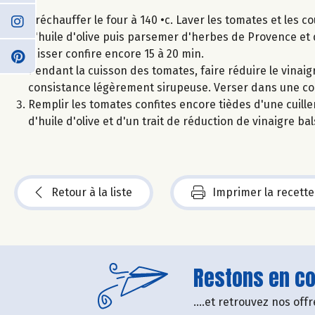
Préchauffer le four à 140 •c. Laver les tomates et les 
d'huile d'olive puis parsemer d'herbes de Provence et 
laisser confire encore 15 à 20 min.
Pendant la cuisson des tomates, faire réduire le vinai
consistance légèrement sirupeuse. Verser dans une coupe
Remplir les tomates confites encore tièdes d'une cuiller
d'huile d'olive et d'un trait de réduction de vinaigre ba
Retour à la liste
Imprimer la recette
Restons en con
....et retrouvez nos of