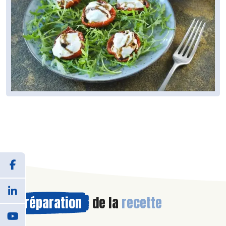
Préparation
de la
recette