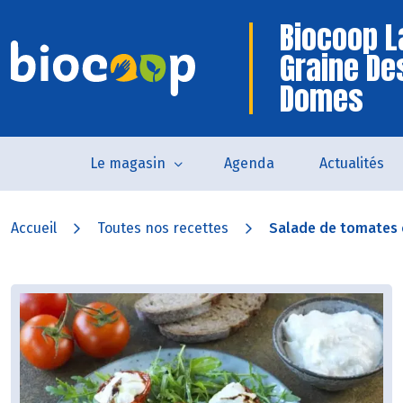
Biocoop L
Graine De
Domes
Le magasin
Agenda
Actualités
Accueil
Toutes nos recettes
Salade de tomates c