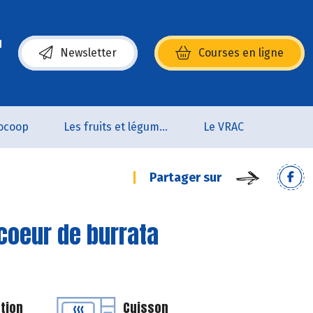
Newsletter
Courses en ligne
(s’ouvre dans une nouvelle fenêtre)
ocoop
Les fruits et légumes
Le VRAC
Partager sur
coeur de burrata
tion
Cuisson