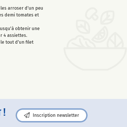
 les arroser d'un peu
les demi tomates et
jusqu'à obtenir une
r 4 assiettes.
e tout d'un filet
 !
Inscription newsletter