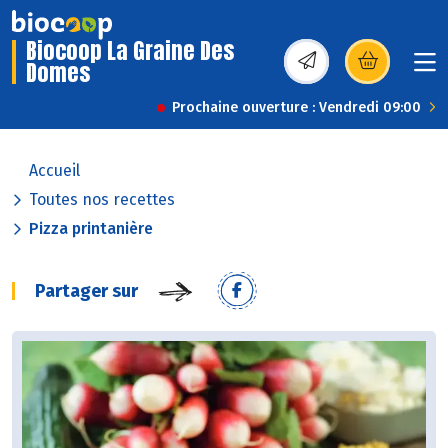
Biocoop La Graine Des
Domes
(s’ouvre dans une nou
Prochaine ouverture : Vendredi 09:00
Accueil
Toutes nos recettes
Pizza printanière
Partager sur