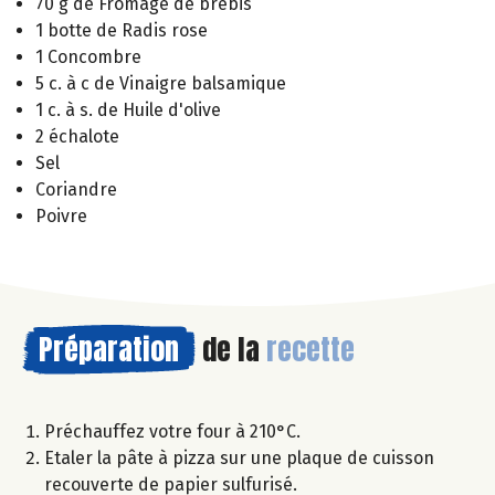
70 g de Fromage de brebis
1 botte de Radis rose
1 Concombre
5 c. à c de Vinaigre balsamique
1 c. à s. de Huile d'olive
2 échalote
Sel
Coriandre
Poivre
Préparation
de la
recette
Préchauffez votre four à 210°C.
Etaler la pâte à pizza sur une plaque de cuisson
recouverte de papier sulfurisé.