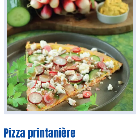
Pizza printanière