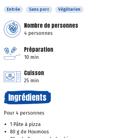
Entrée
Sans porc
Végétarien
Nombre de personnes
4 personnes
Préparation
10 min
Cuisson
25 min
Ingrédients
Pour 4 personnes
1 Pâte à pizza
80 g de Houmous