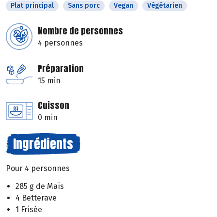
Plat principal
Sans porc
Vegan
Végétarien
Nombre de personnes
4 personnes
Préparation
15 min
Cuisson
0 min
Ingrédients
Pour 4 personnes
285 g de Maïs
4 Betterave
1 Frisée