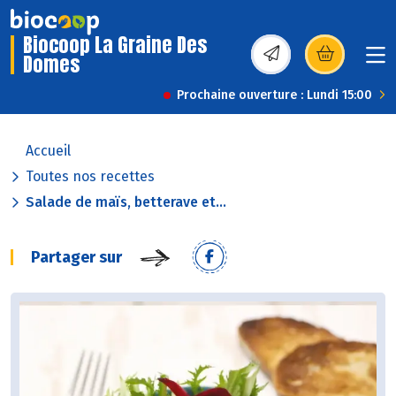
Biocoop La Graine Des
Domes
(s’ouvre dans une nou
Prochaine ouverture : Lundi 15:00
Accueil
Toutes nos recettes
Salade de maïs, betterave et...
Partager sur