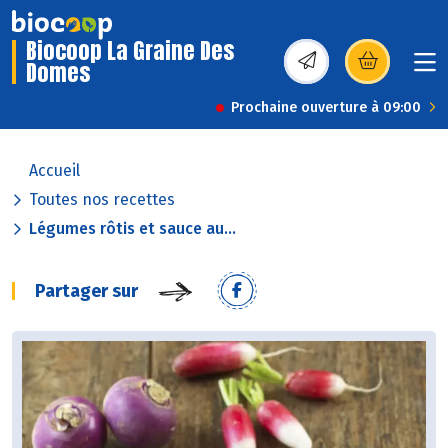
Biocoop La Graine Des
Domes
(s’ouvre dans une nou
Prochaine ouverture à 09:00
Accueil
Toutes nos recettes
Légumes rôtis et sauce au...
Partager sur