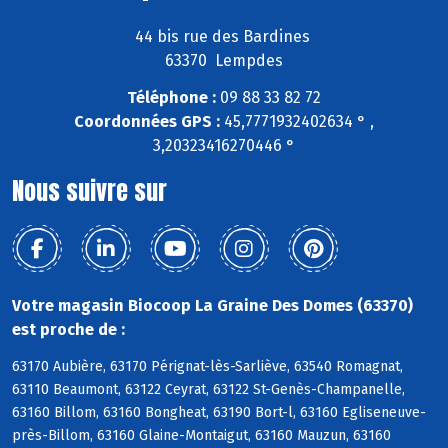
44 bis rue des Bardines
63370 Lempdes
Téléphone :
09 88 33 82 72
Coordonnées GPS :
45,7771932402634 ° ,
3,20323416270446 °
Nous suivre sur
Votre magasin Biocoop La Graine Des Domes (63370)
est proche de :
63170 Aubière, 63170 Pérignat-lès-Sarliève, 63540 Romagnat,
63110 Beaumont, 63122 Ceyrat, 63122 St-Genès-Champanelle,
63160 Billom, 63160 Bongheat, 63190 Bort-l, 63160 Egliseneuve-
près-Billom, 63160 Glaine-Montaigut, 63160 Mauzun, 63160