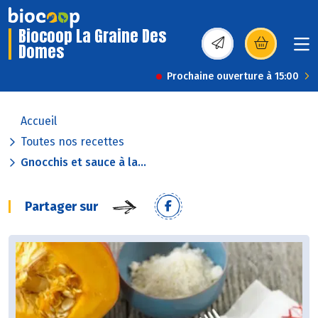
Biocoop La Graine Des
Domes
(s’ouvre dans une nou
Prochaine ouverture à 15:00
Accueil
Toutes nos recettes
Gnocchis et sauce à la...
Partager sur