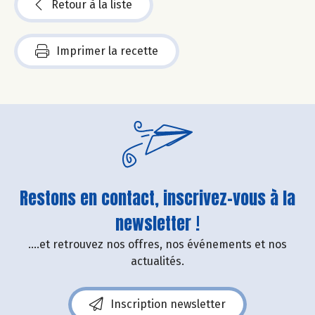
Retour à la liste
Imprimer la recette
Restons en contact, inscrivez-vous à la
newsletter !
....et retrouvez nos offres, nos événements et nos
actualités.
Inscription newsletter