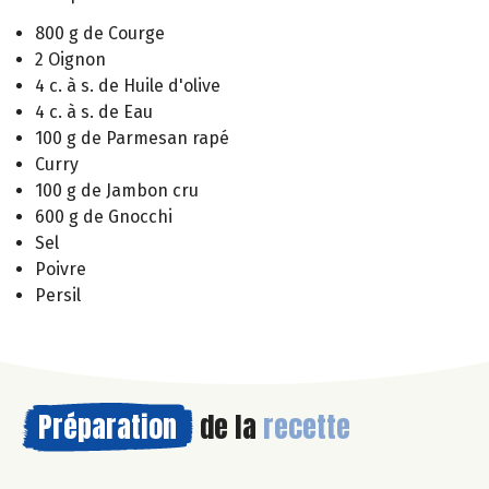
800 g de Courge
2 Oignon
4 c. à s. de Huile d'olive
4 c. à s. de Eau
100 g de Parmesan rapé
Curry
100 g de Jambon cru
600 g de Gnocchi
Sel
Poivre
Persil
Préparation
de la
recette