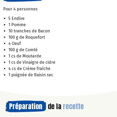
Pour 4 personnes
5 Endive
1 Pomme
10 tranches de Bacon
100 g de Roquefort
4 Oeuf
100 g de Comté
1 cs de Moutarde
1 cs de Vinaigre de cidre
4 cs de Crème fraîche
1 poignée de Raisin sec
Préparation
de la
recette