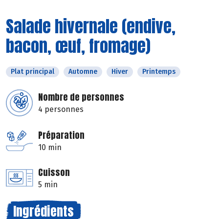
Salade hivernale (endive,
bacon, œuf, fromage)
Plat principal
Automne
Hiver
Printemps
Nombre de personnes
4 personnes
Préparation
10 min
Cuisson
5 min
Ingrédients