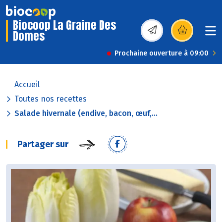
Biocoop La Graine Des
Domes
(s’ouvre dans une nou
Prochaine ouverture à 09:00
Accueil
Toutes nos recettes
Salade hivernale (endive, bacon, œuf,...
Partager sur