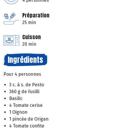
4 personnes
Préparation
25 min
Cuisson
20 min
Ingrédients
Pour 4 personnes
3 c. à s. de Pesto
360 g de Fusilli
Basilic
4 Tomate cerise
1 Oignon
1 pincée de Origan
4 Tomate confite