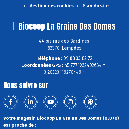
Gestion des cookies
Plan du site
Biocoop La Graine Des Domes
44 bis rue des Bardines
63370 Lempdes
Téléphone :
09 88 33 82 72
Coordonnées GPS :
45,7771932402634 ° ,
3,20323416270446 °
Nous suivre sur
Votre magasin Biocoop La Graine Des Domes (63370)
est proche de :