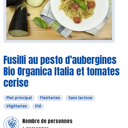
Fusilli au pesto d'aubergines
Bio Organica Italia et tomates
cerise
Plat principal
Flexitarien
Sans lactose
Végétarien
Eté
Nombre de personnes