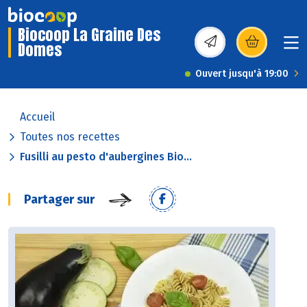
Biocoop La Graine Des
Domes
(s’ouvre dans une nou
Ouvert jusqu'à 19:00
Accueil
Toutes nos recettes
Fusilli au pesto d'aubergines Bio...
Partager sur