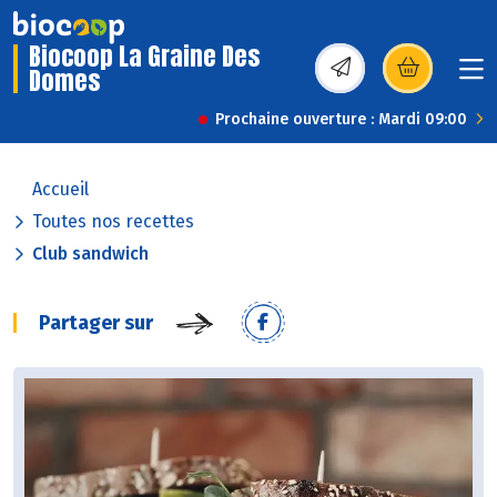
Biocoop La Graine Des
Domes
(s’ouvre dans une nou
Prochaine ouverture : Mardi 09:00
Accueil
Toutes nos recettes
Club sandwich
Partager sur