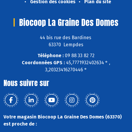
Gestion des cookies
Plan du site
Biocoop La Graine Des Domes
44 bis rue des Bardines
63370 Lempdes
Téléphone :
09 88 33 82 72
Coordonnées GPS :
45,7771932402634 ° ,
3,20323416270446 °
Nous suivre sur
Votre magasin Biocoop La Graine Des Domes (63370)
est proche de :