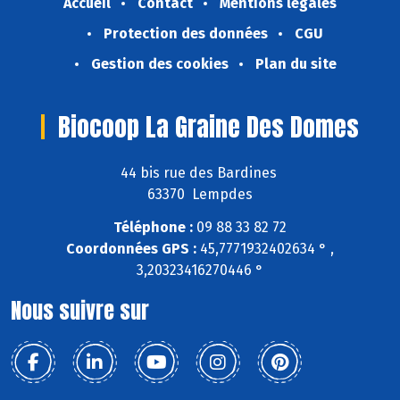
Accueil
Contact
Mentions légales
Protection des données
CGU
Gestion des cookies
Plan du site
Biocoop La Graine Des Domes
44 bis rue des Bardines
63370 Lempdes
Téléphone :
09 88 33 82 72
Coordonnées GPS :
45,7771932402634 ° ,
3,20323416270446 °
Nous suivre sur