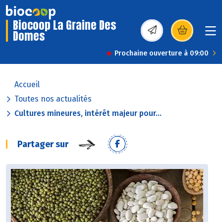
Biocoop La Graine Des
Domes
(s’ouvre dans une nou
Prochaine ouverture à 09:00
Accueil
Toutes nos actualités
Cultures mineures, intérêt majeur pour...
Partager sur