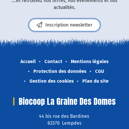
....et retrouvez nos offres, nos événements et nos
actualités.
Inscription newsletter
Accueil
Contact
Mentions légales
Protection des données
CGU
Gestion des cookies
Plan du site
Biocoop La Graine Des Domes
44 bis rue des Bardines
63370 Lempdes