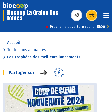
Biocoop La Graine Des
Domes
(s’ouvre dans une nou
Prochaine ouverture : Lundi 15:00
Accueil
Toutes nos actualités
Les Trophées des meilleurs lancements...
Partager sur