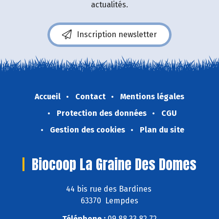
actualités.
Inscription newsletter
Accueil
Contact
Mentions légales
Protection des données
CGU
Gestion des cookies
Plan du site
Biocoop La Graine Des Domes
44 bis rue des Bardines
63370 Lempdes
Téléphone :
09 88 33 82 72