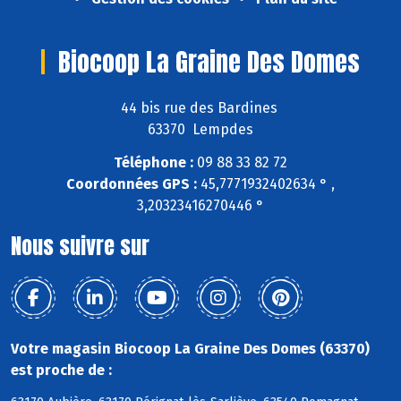
Biocoop La Graine Des Domes
44 bis rue des Bardines
63370 Lempdes
Téléphone :
09 88 33 82 72
Coordonnées GPS :
45,7771932402634 ° ,
3,20323416270446 °
Nous suivre sur
Votre magasin Biocoop La Graine Des Domes (63370)
est proche de :