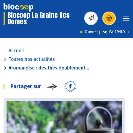
Biocoop La Graine Des
Domes
(s’ouvre dans une nou
Ouvert jusqu'à 19:00
Accueil
Toutes nos actualités
Aromandise : des thés doublement...
Partager sur