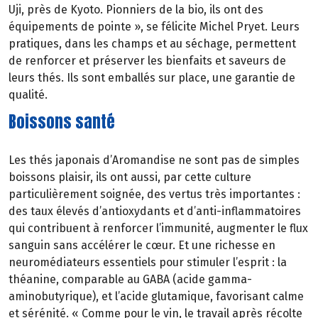
Uji, près de Kyoto. Pionniers de la bio, ils ont des
équipements de pointe », se félicite Michel Pryet. Leurs
pratiques, dans les champs et au séchage, permettent
de renforcer et préserver les bienfaits et saveurs de
leurs thés. Ils sont emballés sur place, une garantie de
qualité.
Boissons santé
Les thés japonais d’Aromandise ne sont pas de simples
boissons plaisir, ils ont aussi, par cette culture
particulièrement soignée, des vertus très importantes :
des taux élevés d’antioxydants et d’anti-inflammatoires
qui contribuent à renforcer l’immunité, augmenter le flux
sanguin sans accélérer le cœur. Et une richesse en
neuromédiateurs essentiels pour stimuler l’esprit : la
théanine, comparable au GABA (acide gamma-
aminobutyrique), et l’acide glutamique, favorisant calme
et sérénité. « Comme pour le vin, le travail après récolte